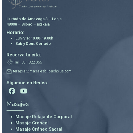
Hurtado de Amezaga 3 – Lonja
48008 – Bilbao – Bizkaia
Horario:
Lun-Vie: 10.00-19.00h
Sab y Dom: Cerrado
Reserva tu cita:
Tel.: 631 822 056
terapia@masajesbilbaoholus.com
Sígueme en Redes:
Masajes
Masaje Relajante Corporal
Masaje Craneal
Masaje Cráneo Sacral