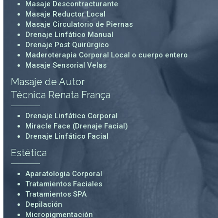
Masaje Descontracturante
Masaje Reductor Local
Masaje Circulatorio de Piernas
Drenaje Linfático Manual
Drenaje Post Quirúrgico
Maderoterapia Corporal Local o cuerpo entero
Masaje Sensorial Velas
Masaje de Autor
Técnica Renata França
Drenaje Linfático Corporal
Miracle Face (Drenaje Facial)
Drenaje Linfático Facial
Estética
Aparatologia Corporal
Tratamientos Faciales
Tratamientos SPA
Depilación
Micropigmentación