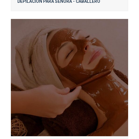
DEPILACIÓN PARA SEÑORA - CABALLERO