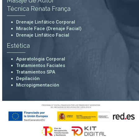
Masaje de Autor
Técnica Renata França
Drenaje Linfático Corporal
Miracle Face (Drenaje Facial)
Drenaje Linfático Facial
Estética
Aparatologia Corporal
Tratamientos Faciales
Tratamientos SPA
Depilación
Micropigmentación