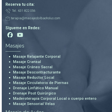
Reserva tu cita:
Tel.: 631 822 056
terapia@masajesbilbaoholus.com
Sígueme en Redes:
Masajes
Masaje Relajante Corporal
Masaje Craneal
Masaje Cráneo Sacral
Masaje Descontracturante
Masaje Reductor Local
Masaje Circulatorio de Piernas
Drenaje Linfático Manual
Drenaje Post Quirúrgico
Maderoterapia Corporal Local o cuerpo entero
Masaje Sensorial Velas